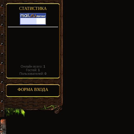
СТАТИСТИКА
Онлайн всего:
1
Гостей:
1
Пользователей:
0
ФОРМА ВХОДА